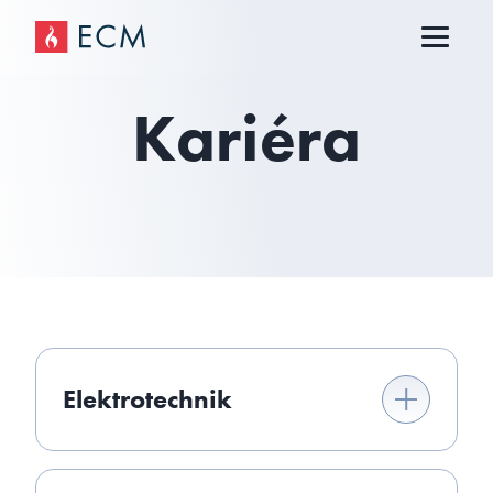
Kariéra
Elektrotechnik
Aktuálně hledáme pro náš pracovní tým
člověka na pozici Elektrotechnik.